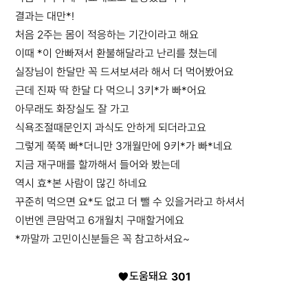
결과는 대만*!
처음 2주는 몸이 적응하는 기간이라고 해요
이때 *이 안빠져서 환불해달라고 난리를 쳤는데
실장님이 한달만 꼭 드셔보셔라 해서 더 먹어봤어요
근데 진짜 딱 한달 다 먹으니 3키*가 빠*어요
아무래도 화장실도 잘 가고
식욕조절때문인지 과식도 안하게 되더라고요
그렇게 쭉쭉 빠*더니만 3개월만에 9키*가 빠*네요
지금 재구매를 할까해서 들어와 봤는데
역시 효*본 사람이 많긴 하네요
꾸준히 먹으면 요*도 없고 더 뺄 수 있을거라고 하셔서
이번엔 큰맘먹고 6개월치 구매할거에요
*까말까 고민이신분들은 꼭 참고하셔요~
도움돼요
301