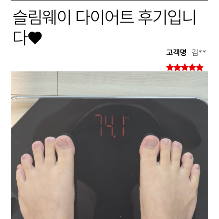
슬림웨이 다이어트 후기입니
다♥
고객명
김**