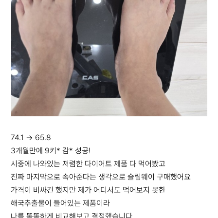
74.1 → 65.8
3개월만에 9키* 감* 성공!
시중에 나와있는 저렴한 다이어트 제품 다 먹어봤고
진짜 마지막으로 속아준다는 생각으로 슬림웨이 구매했어요
가격이 비싸긴 했지만 제가 어디서도 먹어보지 못한
해국추출물이 들어있는 제품이라
나름 똑똑하게 비교해보고 결정했습니다