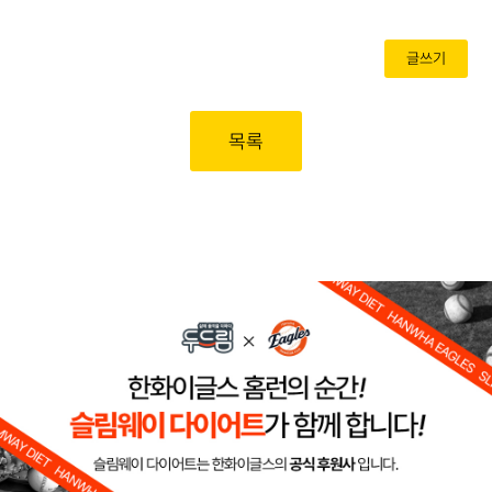
글쓰기
목록